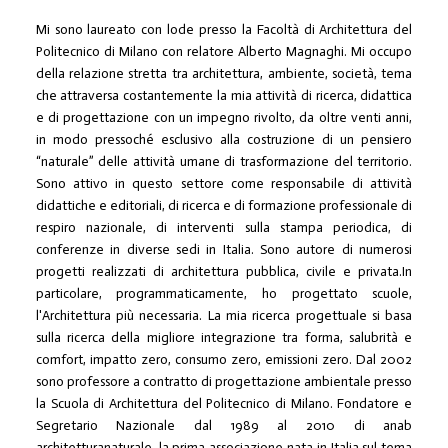
Mi sono laureato con lode presso la Facoltà di Architettura del
Politecnico di Milano con relatore Alberto Magnaghi. Mi occupo
della relazione stretta tra architettura, ambiente, società, tema
che attraversa costantemente la mia attività di ricerca, didattica
e di progettazione con un impegno rivolto, da oltre venti anni,
in modo pressoché esclusivo alla costruzione di un pensiero
“naturale” delle attività umane di trasformazione del territorio.
Sono attivo in questo settore come responsabile di attività
didattiche e editoriali, di ricerca e di formazione professionale di
respiro nazionale, di interventi sulla stampa periodica, di
conferenze in diverse sedi in Italia. Sono autore di numerosi
progetti realizzati di architettura pubblica, civile e privata.In
particolare, programmaticamente, ho progettato scuole,
l'Architettura più necessaria. La mia ricerca progettuale si basa
sulla ricerca della migliore integrazione tra forma, salubrità e
comfort, impatto zero, consumo zero, emissioni zero. Dal 2002
sono professore a contratto di progettazione ambientale presso
la Scuola di Architettura del Politecnico di Milano. Fondatore e
Segretario Nazionale dal 1989 al 2010 di anab
architetturanaturale, la prima associazione nata in Italia sul tema