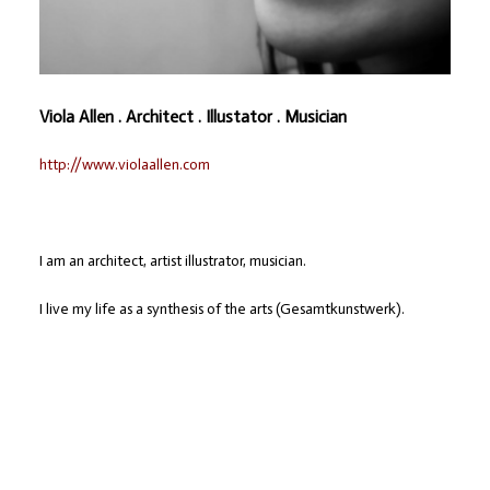
Viola Allen . Architect . Illustator . Musician
http://www.violaallen.com
I am an architect, artist illustrator, musician.
I live my life as a synthesis of the arts (Gesamtkunstwerk).
As wall decorator and architect, I dream of designing the
exterior and interior of living.
Between the projects I also spare time for beeing a violilnist, to
balance mind and spirit.