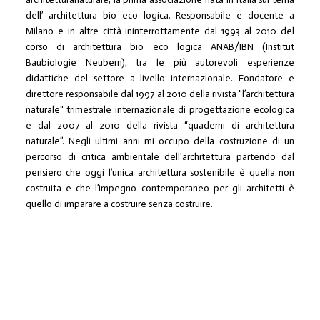
dell’ architettura bio eco logica. Responsabile e docente a
Milano e in altre città ininterrottamente dal 1993 al 2010 del
corso di architettura bio eco logica ANAB/IBN (Institut
Baubiologie Neubern), tra le più autorevoli esperienze
didattiche del settore a livello internazionale. Fondatore e
direttore responsabile dal 1997 al 2010 della rivista "l’architettura
naturale" trimestrale internazionale di progettazione ecologica
e dal 2007 al 2010 della rivista “quaderni di architettura
naturale”. Negli ultimi anni mi occupo della costruzione di un
percorso di critica ambientale dell'architettura partendo dal
pensiero che oggi l’unica architettura sostenibile è quella non
costruita e che l’impegno contemporaneo per gli architetti è
quello di imparare a costruire senza costruire.